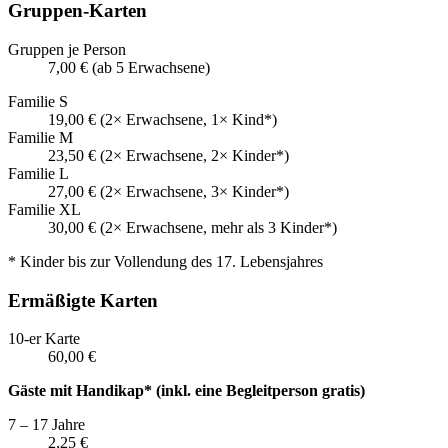
Gruppen-Karten
Gruppen je Person
7,00 € (ab 5 Erwachsene)
Familie S
19,00 € (2× Erwachsene, 1× Kind*)
Familie M
23,50 € (2× Erwachsene, 2× Kinder*)
Familie L
27,00 € (2× Erwachsene, 3× Kinder*)
Familie XL
30,00 € (2× Erwachsene, mehr als 3 Kinder*)
* Kinder bis zur Vollendung des 17. Lebensjahres
Ermäßigte Karten
10-er Karte
60,00 €
Gäste mit Handikap* (inkl. eine Begleitperson gratis)
7 – 17 Jahre
2,25 €