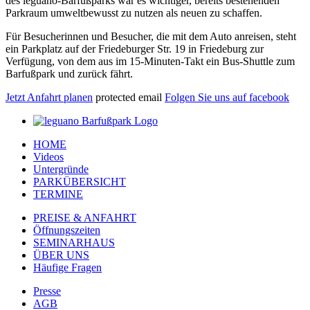
des leguano-Barfußparks war es wichtiger, bereits bestehenden
Parkraum umweltbewusst zu nutzen als neuen zu schaffen.
Für Besucherinnen und Besucher, die mit dem Auto anreisen, steht
ein Parkplatz auf der Friedeburger Str. 19 in Friedeburg zur
Verfügung, von dem aus im 15-Minuten-Takt ein Bus-Shuttle zum
Barfußpark und zurück fährt.
Jetzt Anfahrt planen
protected email
Folgen Sie uns auf facebook
HOME
Videos
Untergründe
PARKÜBERSICHT
TERMINE
PREISE & ANFAHRT
Öffnungszeiten
SEMINARHAUS
ÜBER UNS
Häufige Fragen
Presse
AGB