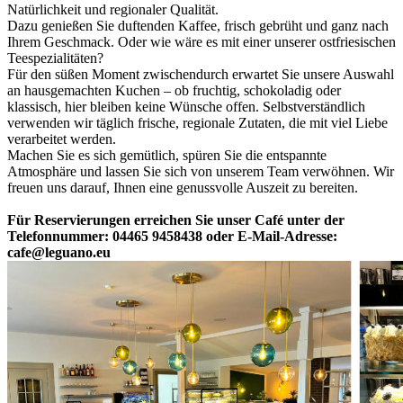
Natürlichkeit und regionaler Qualität.
Dazu genießen Sie duftenden Kaffee, frisch gebrüht und ganz nach
Ihrem Geschmack. Oder wie wäre es mit einer unserer ostfriesischen
Teespezialitäten?
Für den süßen Moment zwischendurch erwartet Sie unsere Auswahl
an hausgemachten Kuchen – ob fruchtig, schokoladig oder
klassisch, hier bleiben keine Wünsche offen. Selbstverständlich
verwenden wir täglich frische, regionale Zutaten, die mit viel Liebe
verarbeitet werden.
Machen Sie es sich gemütlich, spüren Sie die entspannte
Atmosphäre und lassen Sie sich von unserem Team verwöhnen. Wir
freuen uns darauf, Ihnen eine genussvolle Auszeit zu bereiten.
Für Reservierungen erreichen Sie unser Café unter der
Telefonnummer: 04465 9458438 oder E-Mail-Adresse:
cafe@leguano.eu