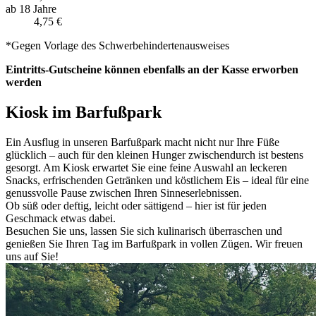
ab 18 Jahre
4,75 €
*Gegen Vorlage des Schwerbehindertenausweises
Eintritts-Gutscheine können ebenfalls an der Kasse erworben
werden
Kiosk im Barfußpark
Ein Ausflug in unseren Barfußpark macht nicht nur Ihre Füße
glücklich – auch für den kleinen Hunger zwischendurch ist bestens
gesorgt. Am Kiosk erwartet Sie eine feine Auswahl an leckeren
Snacks, erfrischenden Getränken und köstlichem Eis – ideal für eine
genussvolle Pause zwischen Ihren Sinneserlebnissen.
Ob süß oder deftig, leicht oder sättigend – hier ist für jeden
Geschmack etwas dabei.
Besuchen Sie uns, lassen Sie sich kulinarisch überraschen und
genießen Sie Ihren Tag im Barfußpark in vollen Zügen. Wir freuen
uns auf Sie!